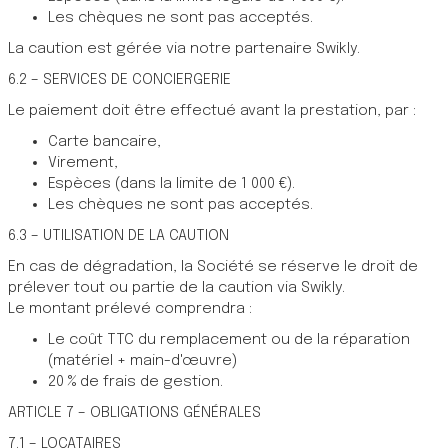
Les chèques ne sont pas acceptés.
La caution est gérée via notre partenaire Swikly.
6.2 – SERVICES DE CONCIERGERIE
Le paiement doit être effectué avant la prestation, par :
Carte bancaire,
Virement,
Espèces (dans la limite de 1 000 €).
Les chèques ne sont pas acceptés.
6.3 – UTILISATION DE LA CAUTION
En cas de dégradation, la Société se réserve le droit de
prélever tout ou partie de la caution via Swikly.
Le montant prélevé comprendra :
Le coût TTC du remplacement ou de la réparation
(matériel + main-d'œuvre)
20 % de frais de gestion.
ARTICLE 7 – OBLIGATIONS GÉNÉRALES
7.1 – LOCATAIRES