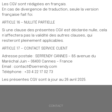
Les CGV sont rédigées en français.
En cas de divergence de traduction, seule la version
française fait foi.
ARTICLE 16 – NULLITÉ PARTIELLE
Si une clause des présentes CGV est déclarée nulle, cela
n’affectera pas la validité des autres clauses, qui
resteront pleinement applicables.
ARTICLE 17 – CONTACT SERVICE CLIENT
Adresse postale : SERRENDY CANNES – 85 avenue du
Maréchal Juin – 06400 Cannes – France
Email : contact@serrendy.com
Téléphone : +33 4 22 17 02 73
Les présentes CGV sont à jour au 26 avril 2025.
CONTACT