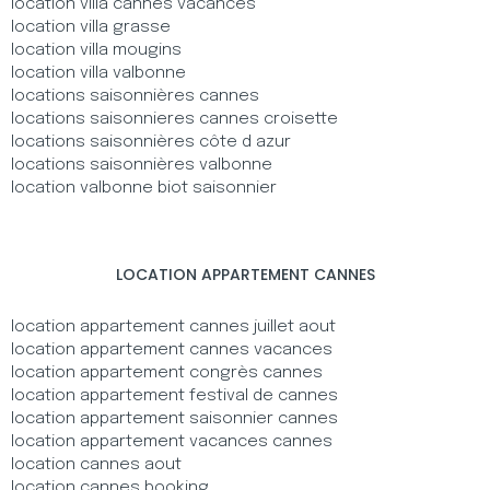
location villa cannes vacances
location villa grasse
location villa mougins
location villa valbonne
locations saisonnières cannes
locations saisonnieres cannes croisette
locations saisonnières côte d azur
locations saisonnières valbonne
location valbonne biot saisonnier
LOCATION APPARTEMENT CANNES
location appartement cannes juillet aout
location appartement cannes vacances
location appartement congrès cannes
location appartement festival de cannes
location appartement saisonnier cannes
location appartement vacances cannes
location cannes aout
location cannes booking