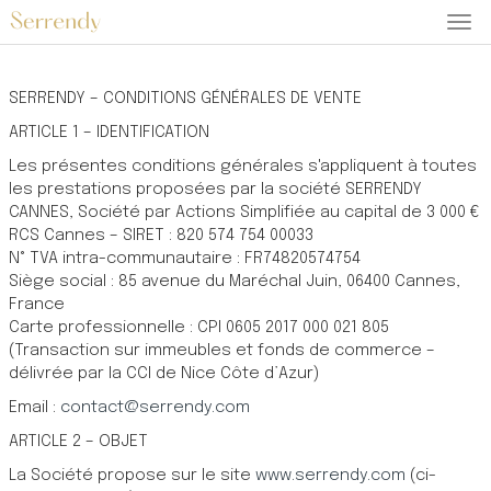
Aff
la
navi
SERRENDY – CONDITIONS GÉNÉRALES DE VENTE
ARTICLE 1 – IDENTIFICATION
Les présentes conditions générales s'appliquent à toutes
les prestations proposées par la société SERRENDY
CANNES, Société par Actions Simplifiée au capital de 3 000 €
RCS Cannes – SIRET : 820 574 754 00033
N° TVA intra-communautaire : FR74820574754
Siège social : 85 avenue du Maréchal Juin, 06400 Cannes,
France
Carte professionnelle : CPI 0605 2017 000 021 805
(Transaction sur immeubles et fonds de commerce –
délivrée par la CCI de Nice Côte d’Azur)
Email :
contact@serrendy.com
ARTICLE 2 – OBJET
La Société propose sur le site
www.serrendy.com
(ci-