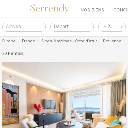
NOS BIENS
CONCI
Arrivée
Départ
Personnes
1+ Personne
Europe
France
Alpes-Maritimes - Côte d’Azur
Provence
20 Rentals