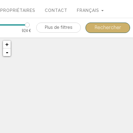
PROPRIÉTAIRES
CONTACT
FRANÇAIS
Plus de filtres
924 €
+
-