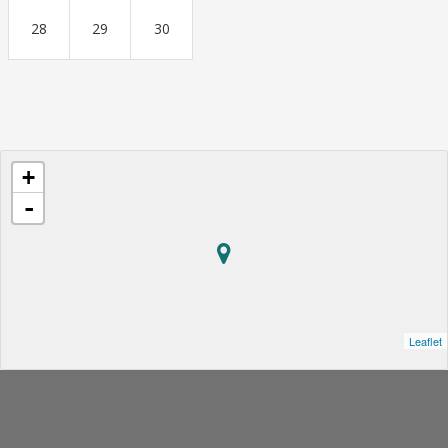
28
29
30
+
-
Leaflet