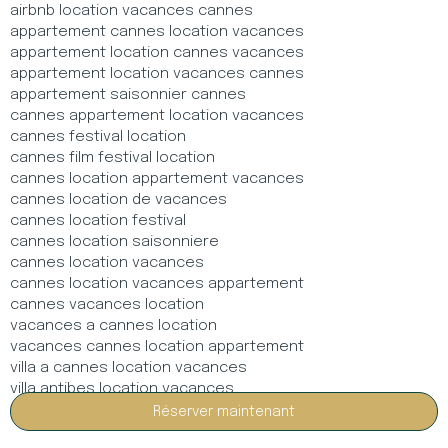
airbnb location vacances cannes
appartement cannes location vacances
appartement location cannes vacances
appartement location vacances cannes
appartement saisonnier cannes
cannes appartement location vacances
cannes festival location
cannes film festival location
cannes location appartement vacances
cannes location de vacances
cannes location festival
cannes location saisonniere
cannes location vacances
cannes location vacances appartement
cannes vacances location
vacances a cannes location
vacances cannes location appartement
villa a cannes location vacances
villa antibes location vacances
villa cannes location vacances
Réserver maintenant