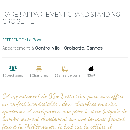
RARE ! APPARTEMENT GRAND STANDING -
CROISETTE
REFERENCE : Le Royal
Appartement à
Centre-ville - Croisette
,
Cannes
4
Couchages
2
Chambres
2
Salles de bain
95m²
Cet appartement de 95m2 est prévu pour vous offrir
un confort incontestable : deux chambres en suite,
spacieuses et suréquipées, une pièce à vivre baignée de
lumière ouvrant directement sur une terrasse faisant
face à la Méditerranée, le tout sur la célèbre et